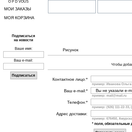
O P D VOUS
МОИ ЗАКАЗЫ
МОЯ КОРЗИНА
Подписаться
на новости
Ваше имя:
Рисунок
Ваш e-mail:
Чтобы добав
Контактное лицо:*
пример: Иванова Ольга
Ваш e-mail:*
пример: mail@mail.ru
Телефон:*
пример: (926) 111-22-33, 
Адрес доставки:
пример: 676450, Амурская
* поля, обязательные 