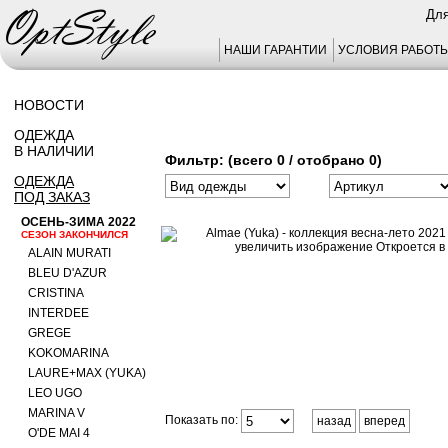
Для
НАШИ ГАРАНТИИ
УСЛОВИЯ РАБОТ
НОВОСТИ
ОДЕЖДА
В НАЛИЧИИ
Фильтр: (всего 0 / отобрано 0)
ОДЕЖДА
ПОД ЗАКАЗ
ОСЕНЬ-ЗИМА 2022
СЕЗОН ЗАКОНЧИЛСЯ
ALAIN MURATI
BLEU D'AZUR
CRISTINA
INTERDEE
GREGE
KOKOMARINA
LAURE+MAX (YUKA)
LEO UGO
MARINA V
Показать по:
назад
вперед
O'DE MAI 4