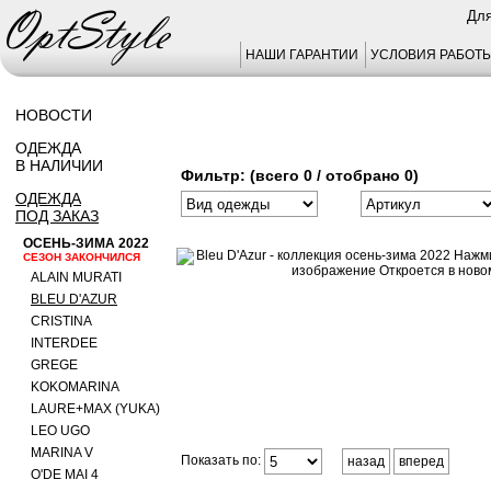
Для
НАШИ ГАРАНТИИ
УСЛОВИЯ РАБОТ
НОВОСТИ
ОДЕЖДА
В НАЛИЧИИ
Фильтр: (всего 0 / отобрано 0)
ОДЕЖДА
ПОД ЗАКАЗ
ОСЕНЬ-ЗИМА 2022
СЕЗОН ЗАКОНЧИЛСЯ
ALAIN MURATI
BLEU D'AZUR
CRISTINA
INTERDEE
GREGE
KOKOMARINA
LAURE+MAX (YUKA)
LEO UGO
MARINA V
Показать по:
назад
вперед
O'DE MAI 4