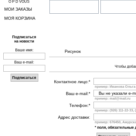
O P D VOUS
МОИ ЗАКАЗЫ
МОЯ КОРЗИНА
Подписаться
на новости
Ваше имя:
Рисунок
Ваш e-mail:
Чтобы добав
Контактное лицо:*
пример: Иванова Ольга
Ваш e-mail:*
пример: mail@mail.ru
Телефон:*
пример: (926) 111-22-33, 
Адрес доставки:
пример: 676450, Амурская
* поля, обязательные 