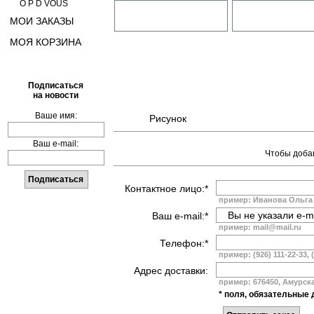
O P D VOUS
МОИ ЗАКАЗЫ
МОЯ КОРЗИНА
Подписаться
на новости
Ваше имя:
Рисунок
Ваш e-mail:
Чтобы добав
Контактное лицо:*
пример: Иванова Ольга
Ваш e-mail:*
пример: mail@mail.ru
Телефон:*
пример: (926) 111-22-33, 
Адрес доставки:
пример: 676450, Амурская
* поля, обязательные 