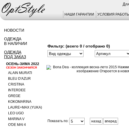
Для
НАШИ ГАРАНТИИ
УСЛОВИЯ РАБОТ
НОВОСТИ
ОДЕЖДА
В НАЛИЧИИ
Фильтр: (всего 0 / отобрано 0)
ОДЕЖДА
ПОД ЗАКАЗ
ОСЕНЬ-ЗИМА 2022
СЕЗОН ЗАКОНЧИЛСЯ
ALAIN MURATI
BLEU D'AZUR
CRISTINA
INTERDEE
GREGE
KOKOMARINA
LAURE+MAX (YUKA)
LEO UGO
MARINA V
Показать по:
назад
вперед
O'DE MAI 4