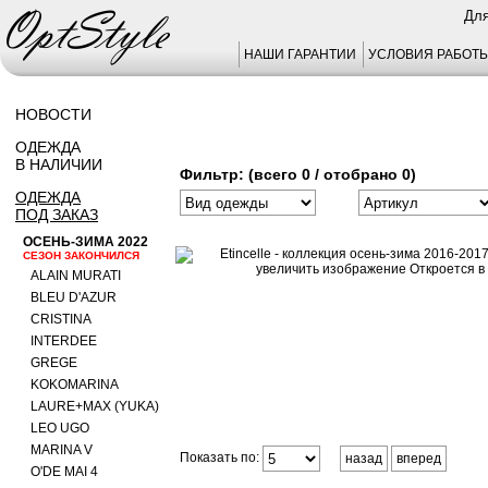
Для
НАШИ ГАРАНТИИ
УСЛОВИЯ РАБОТ
НОВОСТИ
ОДЕЖДА
В НАЛИЧИИ
Фильтр: (всего 0 / отобрано 0)
ОДЕЖДА
ПОД ЗАКАЗ
ОСЕНЬ-ЗИМА 2022
СЕЗОН ЗАКОНЧИЛСЯ
ALAIN MURATI
BLEU D'AZUR
CRISTINA
INTERDEE
GREGE
KOKOMARINA
LAURE+MAX (YUKA)
LEO UGO
MARINA V
Показать по:
назад
вперед
O'DE MAI 4