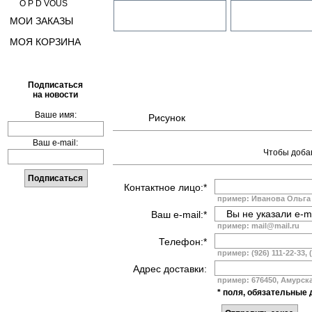
O P D VOUS
МОИ ЗАКАЗЫ
МОЯ КОРЗИНА
Подписаться
на новости
Ваше имя:
Рисунок
Ваш e-mail:
Чтобы добав
Контактное лицо:*
пример: Иванова Ольга
Ваш e-mail:*
пример: mail@mail.ru
Телефон:*
пример: (926) 111-22-33, 
Адрес доставки:
пример: 676450, Амурская
* поля, обязательные 