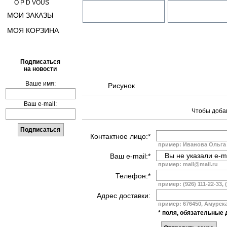
O P D VOUS
МОИ ЗАКАЗЫ
МОЯ КОРЗИНА
Подписаться
на новости
Ваше имя:
Рисунок
Ваш e-mail:
Чтобы добав
Контактное лицо:*
пример: Иванова Ольга
Ваш e-mail:*
пример: mail@mail.ru
Телефон:*
пример: (926) 111-22-33, 
Адрес доставки:
пример: 676450, Амурская
* поля, обязательные 