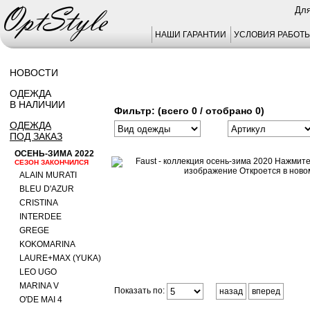
Для
НАШИ ГАРАНТИИ
УСЛОВИЯ РАБОТ
НОВОСТИ
ОДЕЖДА
В НАЛИЧИИ
Фильтр: (всего 0 / отобрано 0)
ОДЕЖДА
ПОД ЗАКАЗ
ОСЕНЬ-ЗИМА 2022
СЕЗОН ЗАКОНЧИЛСЯ
ALAIN MURATI
BLEU D'AZUR
CRISTINA
INTERDEE
GREGE
KOKOMARINA
LAURE+MAX (YUKA)
LEO UGO
MARINA V
Показать по:
назад
вперед
O'DE MAI 4