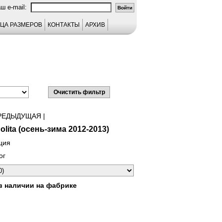
аш e-mail:
ЦА РАЗМЕРОВ
КОНТАКТЫ
АРХИВ
РЕДЫДУЩАЯ
|
olita (осень-зима 2012-2013)
ция
ог
в наличии на фабрике