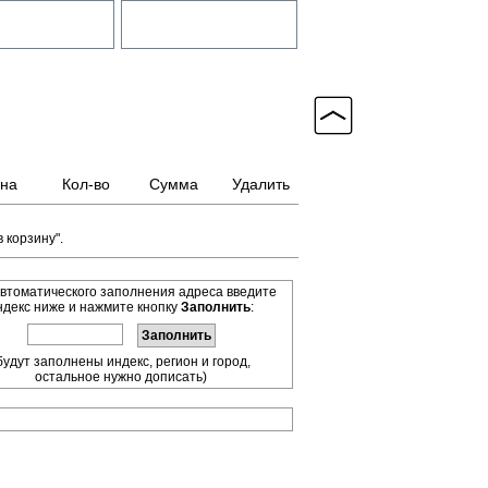
на
Кол-во
Сумма
Удалить
 корзину".
втоматического заполнения адреса введите
ндекс ниже и нажмите кнопку
Заполнить
:
будут заполнены индекс, регион и город,
остальное нужно дописать)