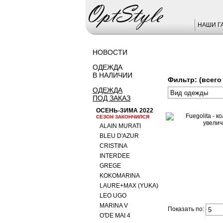
НАШИ Г
НОВОСТИ
ОДЕЖДА
В НАЛИЧИИ
Фильтр: (всего 
ОДЕЖДА
ПОД ЗАКАЗ
ОСЕНЬ-ЗИМА 2022
СЕЗОН ЗАКОНЧИЛСЯ
ALAIN MURATI
BLEU D'AZUR
CRISTINA
INTERDEE
GREGE
KOKOMARINA
LAURE+MAX (YUKA)
LEO UGO
MARINA V
Показать по:
O'DE MAI 4