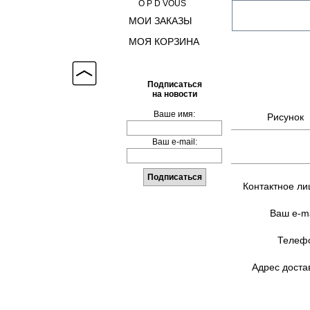
O P D VOUS
МОИ ЗАКАЗЫ
МОЯ КОРЗИНА
Подписаться
на новости
Ваше имя:
Рисунок
Ваш e-mail:
Контактное ли
Ваш e-ma
Телефо
Адрес доста