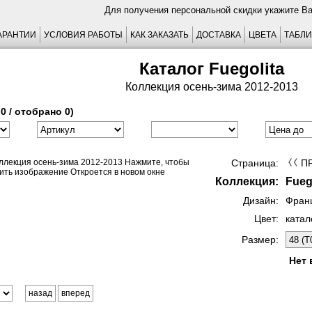
Для получения персональной скидки укажите В
АРАНТИИ
УСЛОВИЯ РАБОТЫ
КАК ЗАКАЗАТЬ
ДОСТАВКА
ЦВЕТА
ТАБЛИ
Каталог Fuegolita
Коллекция осень-зима 2012-2013
0 / отобрано 0)
Страница:
П
Коллекция:
Fueg
Дизайн:
Фран
Цвет:
катал
Размер:
Нет 
назад
вперед