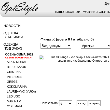
Для
НАШИ ГАРАНТИИ
УСЛОВИЯ РАБОТ
НОВОСТИ
ОДЕЖДА
В НАЛИЧИИ
Фильтр: (всего 0 / отобрано 0)
ОДЕЖДА
ПОД ЗАКАЗ
ОСЕНЬ-ЗИМА 2022
СЕЗОН ЗАКОНЧИЛСЯ
ALAIN MURATI
BLEU D'AZUR
CRISTINA
INTERDEE
GREGE
KOKOMARINA
LAURE+MAX (YUKA)
LEO UGO
MARINA V
Показать по:
назад
вперед
O'DE MAI 4