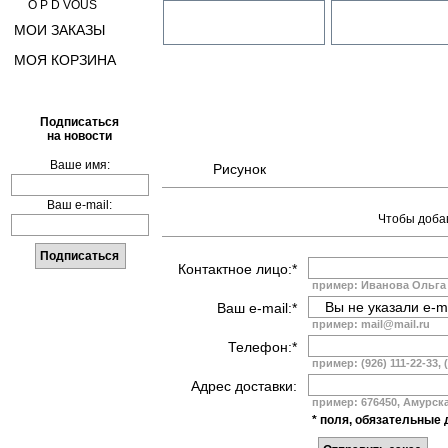
O P D VOUS
МОИ ЗАКАЗЫ
МОЯ КОРЗИНА
Подписаться
на новости
Ваше имя:
Рисунок
Ваш e-mail:
Чтобы добав
Контактное лицо:*
пример: Иванова Ольга
Ваш e-mail:*
пример: mail@mail.ru
Телефон:*
пример: (926) 111-22-33, 
Адрес доставки:
пример: 676450, Амурская
* поля, обязательные 