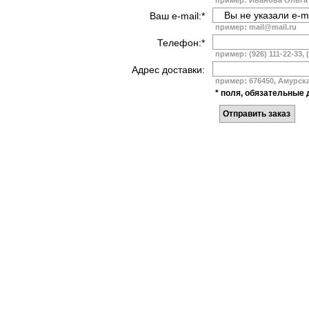
пример: Иванова Ольга
Ваш e-mail:*
пример: mail@mail.ru
Телефон:*
пример: (926) 111-22-33, 
Адрес доставки:
пример: 676450, Амурская
* поля, обязательные 