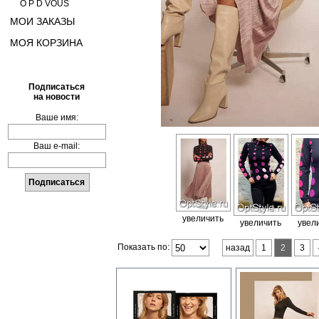
O P D VOUS
МОИ ЗАКАЗЫ
МОЯ КОРЗИНА
Подписаться
на новости
Ваше имя:
Ваш e-mail:
увеличить
увеличить
увел
Показать по:
назад
1
2
3