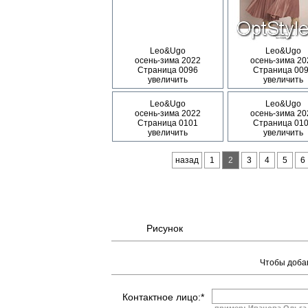
Leo&Ugo
Leo&Ugo
осень-зима 2022
осень-зима 20
Страница 0096
Страница 00
увеличить
увеличить
Leo&Ugo
Leo&Ugo
осень-зима 2022
осень-зима 20
Страница 0101
Страница 01
увеличить
увеличить
назад
1
2
3
4
5
6
Рисунок
Чтобы добав
Контактное лицо:*