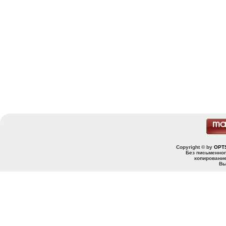
Copyright © by
OPT
Без письменно
копирование
Вы