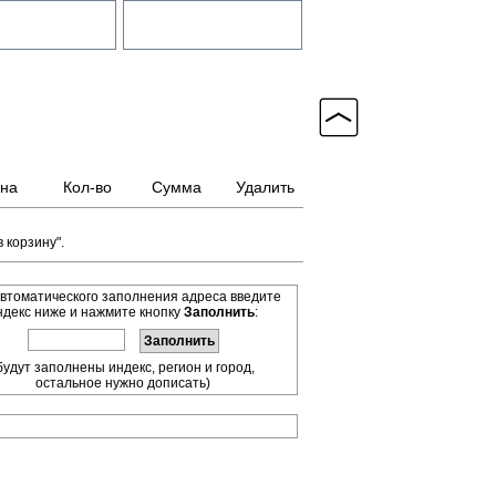
на
Кол-во
Сумма
Удалить
 корзину".
втоматического заполнения адреса введите
ндекс ниже и нажмите кнопку
Заполнить
:
будут заполнены индекс, регион и город,
остальное нужно дописать)