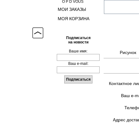
O P D VOUS
МОИ ЗАКАЗЫ
МОЯ КОРЗИНА
Подписаться
на новости
Ваше имя:
Рисунок
Ваш e-mail:
Контактное ли
Ваш e-ma
Телефо
Адрес доста