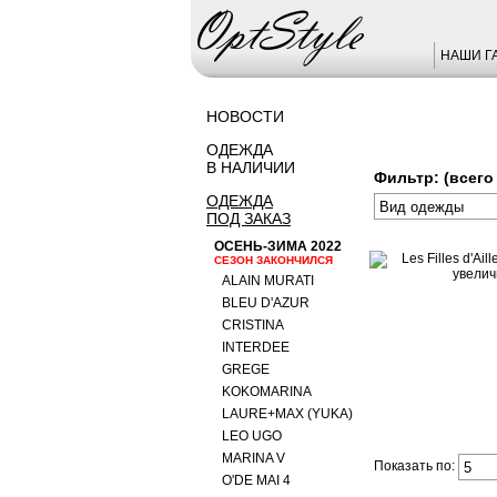
НАШИ Г
НОВОСТИ
ОДЕЖДА
В НАЛИЧИИ
Фильтр: (всего 
ОДЕЖДА
ПОД ЗАКАЗ
ОСЕНЬ-ЗИМА 2022
СЕЗОН ЗАКОНЧИЛСЯ
ALAIN MURATI
BLEU D'AZUR
CRISTINA
INTERDEE
GREGE
KOKOMARINA
LAURE+MAX (YUKA)
LEO UGO
MARINA V
Показать по:
O'DE MAI 4