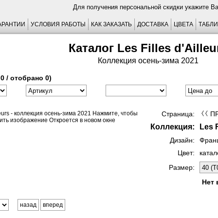
Для получения персональной скидки укажите В
АРАНТИИ
УСЛОВИЯ РАБОТЫ
КАК ЗАКАЗАТЬ
ДОСТАВКА
ЦВЕТА
ТАБЛИ
Каталог Les Filles d'Ailleu
Коллекция осень-зима 2021
0 / отобрано 0)
Страница:
П
Коллекция:
Les F
Дизайн:
Фран
Цвет:
катал
Размер:
Нет 
назад
вперед