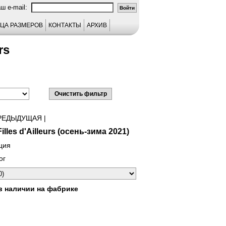
аш e-mail:
ЦА РАЗМЕРОВ
КОНТАКТЫ
АРХИВ
rs
РЕДЫДУЩАЯ
|
illes d'Ailleurs (осень-зима 2021)
ция
ог
в наличии на фабрике