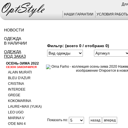
Для
НАШИ ГАРАНТИИ
УСЛОВИЯ РАБОТ
НОВОСТИ
ОДЕЖДА
В НАЛИЧИИ
Фильтр: (всего 0 / отобрано 0)
ОДЕЖДА
ПОД ЗАКАЗ
ОСЕНЬ-ЗИМА 2022
СЕЗОН ЗАКОНЧИЛСЯ
ALAIN MURATI
BLEU D'AZUR
CRISTINA
INTERDEE
GREGE
KOKOMARINA
LAURE+MAX (YUKA)
LEO UGO
MARINA V
Показать по:
назад
вперед
O'DE MAI 4