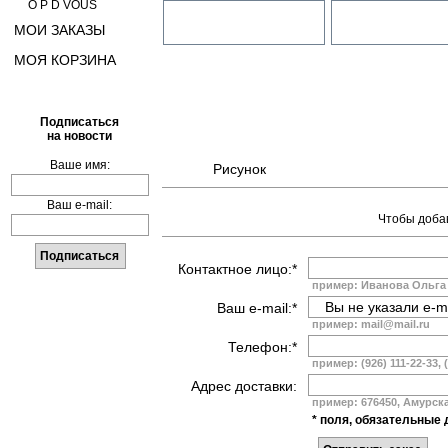
O P D VOUS
МОИ ЗАКАЗЫ
МОЯ КОРЗИНА
Подписаться
на новости
Ваше имя:
Рисунок
Ваш e-mail:
Чтобы добав
Контактное лицо:*
пример: Иванова Ольга
Ваш e-mail:*
пример: mail@mail.ru
Телефон:*
пример: (926) 111-22-33, 
Адрес доставки:
пример: 676450, Амурская
* поля, обязательные 