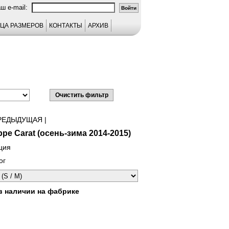
аш e-mail:
ЦА РАЗМЕРОВ
КОНТАКТЫ
АРХИВ
РЕДЫДУЩАЯ
|
ippe Carat (осень-зима 2014-2015)
ция
ог
в наличии на фабрике