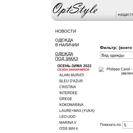
НАШИ Г
НОВОСТИ
ОДЕЖДА
В НАЛИЧИИ
Фильтр: (всего 
ОДЕЖДА
ПОД ЗАКАЗ
ОСЕНЬ-ЗИМА 2022
СЕЗОН ЗАКОНЧИЛСЯ
ALAIN MURATI
BLEU D'AZUR
CRISTINA
INTERDEE
GREGE
KOKOMARINA
LAURE+MAX (YUKA)
LEO UGO
MARINA V
Показать по:
O'DE MAI 4