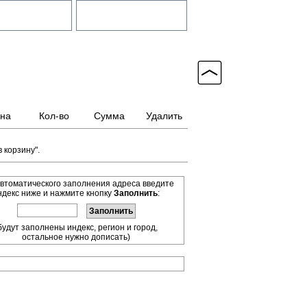
на
Кол-во
Сумма
Удалить
 корзину".
втоматического заполнения адреса введите
ндекс ниже и нажмите кнопку
Заполнить
:
будут заполнены индекс, регион и город,
остальное нужно дописать)