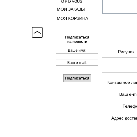
O P D VOUS
МОИ ЗАКАЗЫ
МОЯ КОРЗИНА
Подписаться
на новости
Ваше имя:
Рисунок
Ваш e-mail:
Контактное ли
Ваш e-ma
Телефо
Адрес доста