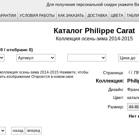
Для получения персональной скидки укажите В
АРАНТИИ
УСЛОВИЯ РАБОТЫ
КАК ЗАКАЗАТЬ
ДОСТАВКА
ЦВЕТА
ТАБЛИ
Каталог Philippe Carat
Коллекция осень-зима 2014-2015
0 / отобрано 0)
Страница:
П
Коллекция:
Phil
Дизайн:
Фран
Цвет:
катал
Размер:
Нет 
назад
вперед