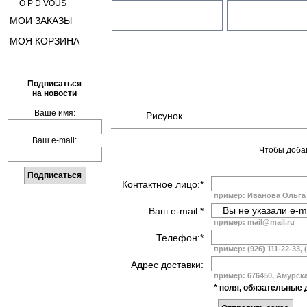
O P D VOUS
МОИ ЗАКАЗЫ
МОЯ КОРЗИНА
Подписаться
на новости
Ваше имя:
Рисунок
Ваш e-mail:
Чтобы добав
Контактное лицо:*
пример: Иванова Ольга
Ваш e-mail:*
пример: mail@mail.ru
Телефон:*
пример: (926) 111-22-33, 
Адрес доставки:
пример: 676450, Амурская
* поля, обязательные 