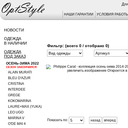
Для
НАШИ ГАРАНТИИ
УСЛОВИЯ РАБОТ
НОВОСТИ
ОДЕЖДА
В НАЛИЧИИ
Фильтр: (всего 0 / отобрано 0)
ОДЕЖДА
ПОД ЗАКАЗ
ОСЕНЬ-ЗИМА 2022
СЕЗОН ЗАКОНЧИЛСЯ
ALAIN MURATI
BLEU D'AZUR
CRISTINA
INTERDEE
GREGE
KOKOMARINA
LAURE+MAX (YUKA)
LEO UGO
MARINA V
Показать по:
назад
вперед
O'DE MAI 4