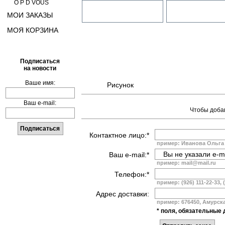
O P D VOUS
МОИ ЗАКАЗЫ
МОЯ КОРЗИНА
Подписаться
на новости
Ваше имя:
Рисунок
Ваш e-mail:
Чтобы добав
Контактное лицо:*
пример: Иванова Ольга
Ваш e-mail:*
пример: mail@mail.ru
Телефон:*
пример: (926) 111-22-33, 
Адрес доставки:
пример: 676450, Амурская
* поля, обязательные 