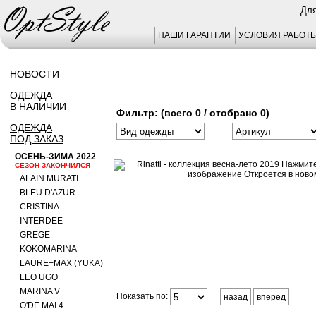
Для
НАШИ ГАРАНТИИ
УСЛОВИЯ РАБОТ
НОВОСТИ
ОДЕЖДА
В НАЛИЧИИ
Фильтр: (всего 0 / отобрано 0)
ОДЕЖДА
ПОД ЗАКАЗ
ОСЕНЬ-ЗИМА 2022
СЕЗОН ЗАКОНЧИЛСЯ
ALAIN MURATI
BLEU D'AZUR
CRISTINA
INTERDEE
GREGE
KOKOMARINA
LAURE+MAX (YUKA)
LEO UGO
MARINA V
Показать по:
назад
вперед
O'DE MAI 4