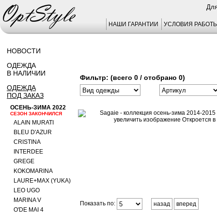
Для
НАШИ ГАРАНТИИ
УСЛОВИЯ РАБОТ
НОВОСТИ
ОДЕЖДА
В НАЛИЧИИ
Фильтр: (всего 0 / отобрано 0)
ОДЕЖДА
ПОД ЗАКАЗ
ОСЕНЬ-ЗИМА 2022
СЕЗОН ЗАКОНЧИЛСЯ
ALAIN MURATI
BLEU D'AZUR
CRISTINA
INTERDEE
GREGE
KOKOMARINA
LAURE+MAX (YUKA)
LEO UGO
MARINA V
Показать по:
назад
вперед
O'DE MAI 4