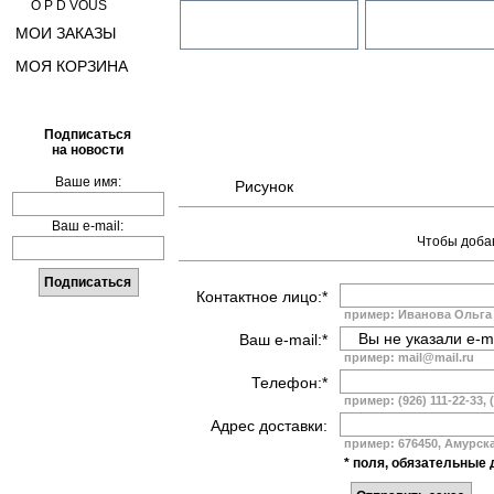
O P D VOUS
МОИ ЗАКАЗЫ
МОЯ КОРЗИНА
Подписаться
на новости
Ваше имя:
Рисунок
Ваш e-mail:
Чтобы добав
Контактное лицо:*
пример: Иванова Ольга
Ваш e-mail:*
пример: mail@mail.ru
Телефон:*
пример: (926) 111-22-33, 
Адрес доставки:
пример: 676450, Амурская
* поля, обязательные 