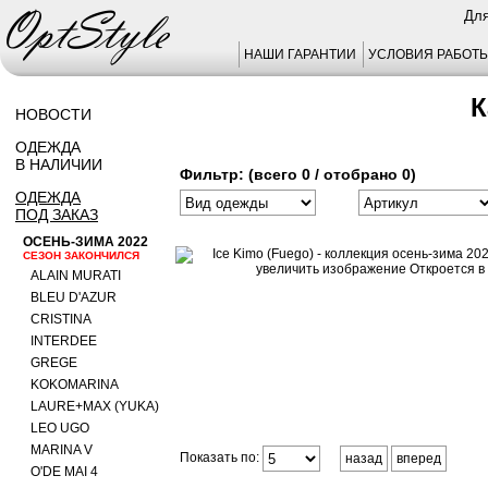
Для
НАШИ ГАРАНТИИ
УСЛОВИЯ РАБОТ
К
НОВОСТИ
ОДЕЖДА
В НАЛИЧИИ
Фильтр: (всего 0 / отобрано 0)
ОДЕЖДА
ПОД ЗАКАЗ
ОСЕНЬ-ЗИМА 2022
СЕЗОН ЗАКОНЧИЛСЯ
ALAIN MURATI
BLEU D'AZUR
CRISTINA
INTERDEE
GREGE
KOKOMARINA
LAURE+MAX (YUKA)
LEO UGO
MARINA V
Показать по:
назад
вперед
O'DE MAI 4