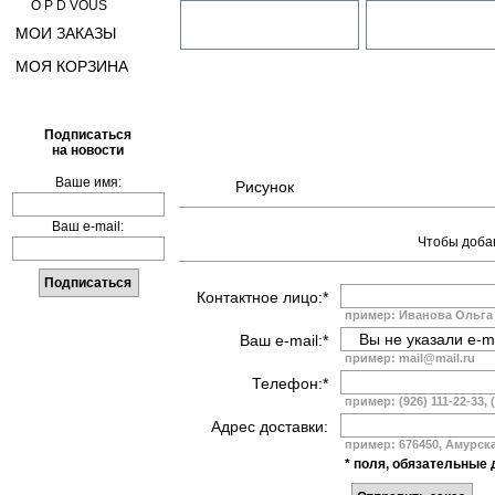
O P D VOUS
МОИ ЗАКАЗЫ
МОЯ КОРЗИНА
Подписаться
на новости
Ваше имя:
Рисунок
Ваш e-mail:
Чтобы добав
Контактное лицо:*
пример: Иванова Ольга
Ваш e-mail:*
пример: mail@mail.ru
Телефон:*
пример: (926) 111-22-33, 
Адрес доставки:
пример: 676450, Амурская
* поля, обязательные 